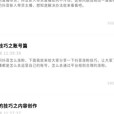
何直播带货，抖音新人带货直播如何不冷场，这些问题我相信一直都
的抖音新人带货主播，想知道解决办法就来看看吧。
50
技巧之账号篇
6 11:39:38
问抖音怎么涨粉，下面我就来给大家分享一下抖音涨粉技巧，让大家
播都是怎么去运营自己的账号，怎么去通过平台规则合理的涨粉。
58
的技巧之内容创作
6 11:27:37