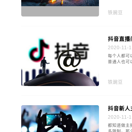
铁豌豆
抖音直播
2020-11-1
每个人都可
普通人也可
铁豌豆
抖音新人
2020-11-1
都知道做主
多限制。那