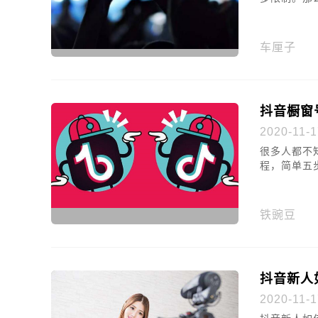
车厘子
抖音橱窗
2020-11-1
很多人都不
程，简单五
铁豌豆
抖音新人
2020-11-1