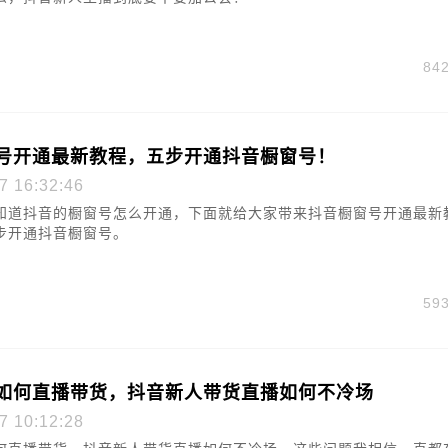
84
号开通最新教程，五步开通抖音橱窗号！
7 16:32:46
知道抖音的橱窗号怎么开通，下面就给大家带来抖音橱窗号开通最新
步开通抖音橱窗号。
59
如何直播带货，抖音新人带货直播如何不冷场
7 10:12:28