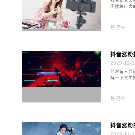
抖音新人如
困扰着广大
铁豌豆
抖音涨粉
2020-11-1
经常有人会
解一下大主
铁豌豆
抖音涨粉
2020-11-1