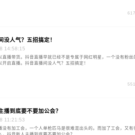
61
间没人气？五招搞定！
8 14:58:15
以直播带货。抖音直播早就已经不是专属于网红明星，一个没有粉丝
以开启直播。抖音直播间没人气？五招搞定！
55
主播到底要不要加公会？
8 11:21:53
播没有加工会，一个人单枪匹马是很难混出头的。而加了工会，又有
么，抖音新人主播到底要不要加公会？