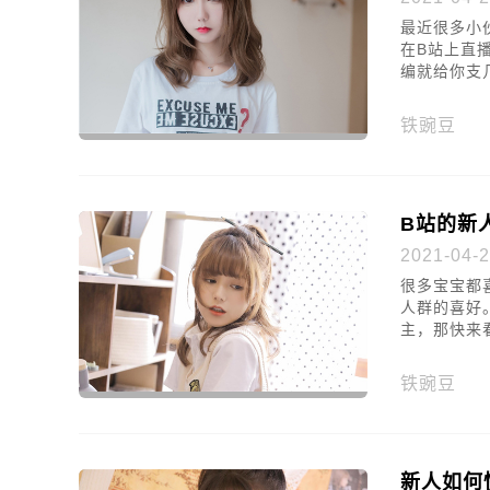
最近很多小
在B站上直
编就给你支
铁豌豆
B站的新
2021-04-2
很多宝宝都
人群的喜好
主，那快来
铁豌豆
新人如何