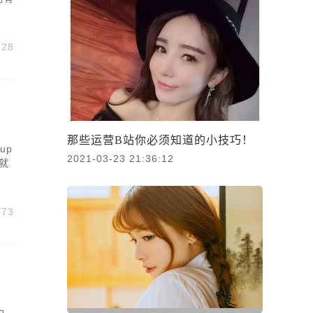
228
那些运营B站你必须知道的小技巧！
up
2021-03-23 21:36:12
就
273