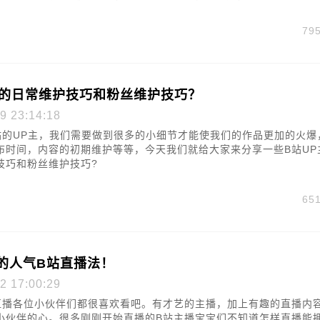
79
主的日常维护技巧和粉丝维护技巧？
9 23:14:18
站的UP主，我们需要做到很多的小细节才能使我们的作品更加的火爆
布时间，内容的初期维护等等，今天我们就给大家来分享一些B站UP
技巧和粉丝维护技巧?
65
的人气B站直播法！
2 17:00:29
直播各位小伙伴们都很喜欢看吧。有才艺的主播，加上有趣的直播内
小伙伴的心。很多刚刚开始直播的B站主播宝宝们不知道怎样直播能