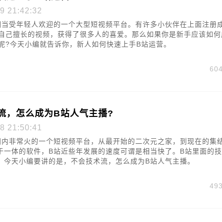
9 21:42:32
相当受年轻人欢迎的一个大型短视频平台。有许多小伙伴在上面注册
布自己擅长的视频，获得了很多人的喜爱。那么如果你是新手应该如何
主呢?今天小编就告诉你，新人如何快速上手B站运营。
60
流，怎么成为B站人气主播?
8 21:50:41
国内非常火的一个短视频平台，从最开始的二次元之家，到现在的集
于一体的软件，B站近些年发展的速度可谓是相当快了。B站里面的
，今天小编要讲的是，不会技术流，怎么成为B站人气主播。
49