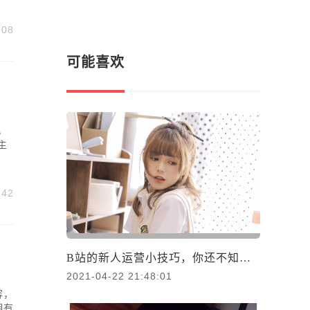
508
可能喜欢
，
主
142
B站的新人运营小技巧，你还不知道吗？
2021-04-22 21:48:01
容，
拥有