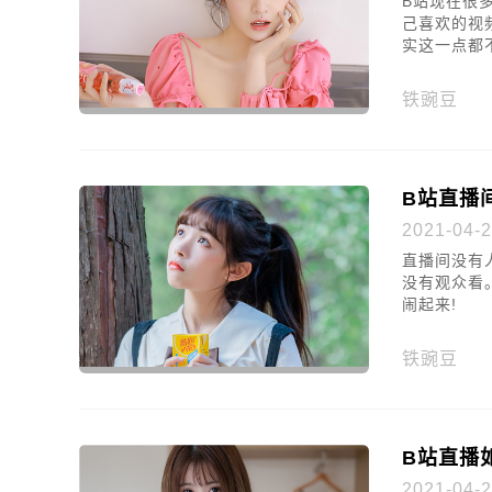
B站现在很
己喜欢的视
实这一点都
铁豌豆
B站直播
2021-04-2
直播间没有
没有观众看
闹起来!
铁豌豆
B站直播
2021-04-2