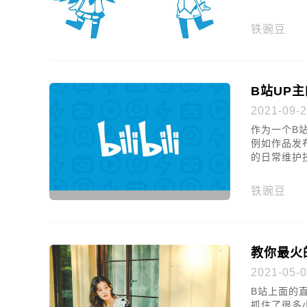
超过70% !
铁豌豆
B站UP
2021-09-2
作为一个B
例如作品发
的日常维护
铁豌豆
教你最火
2021-05-0
B站上面的
抓住了很多