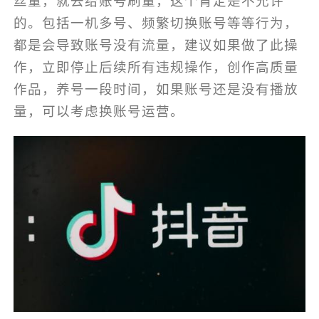
丝量，就去给账号刷量，这个肯定是不允许
的。包括一机多号、频繁切换账号等等行为，
都是会导致账号没有流量，建议如果做了此操
作，立即停止后续所有违规操作，创作高质量
作品，养号一段时间，如果账号还是没有播放
量，可以考虑换账号运营。