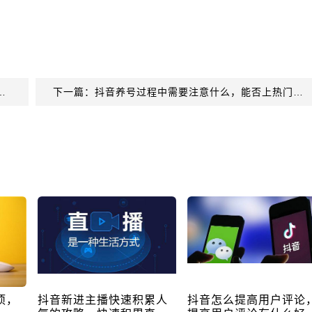
低怎么办，微视播放量低是什么原因!
下一篇：抖音养号过程中需要注意什么，能否上热门就看这个了！
项，
抖音新进主播快速积累人
抖音怎么提高用户评论