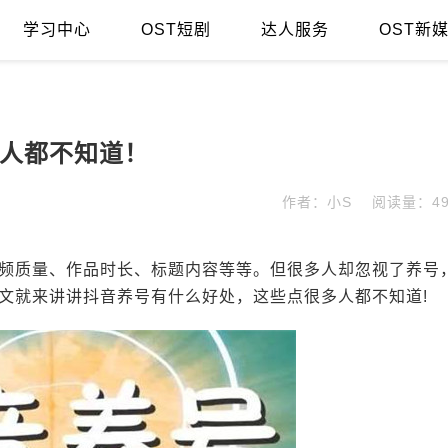
学习中心
OST短剧
达人服务
OST新
人都不知道！
作者：小S
阅读量：49
频质量、作品时长、标题内容等等。但很多人却忽视了养号
文就来讲讲抖音养号有什么好处，这些点很多人都不知道!