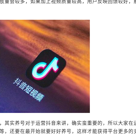
放量会较多，如果加上视频质量较高，用户反映回馈较好，
，其实养号对于运营抖音来讲，确实蛮重要的，所以大家在
等，还要在最开始就要好好养号，这样才能获得平台更多的