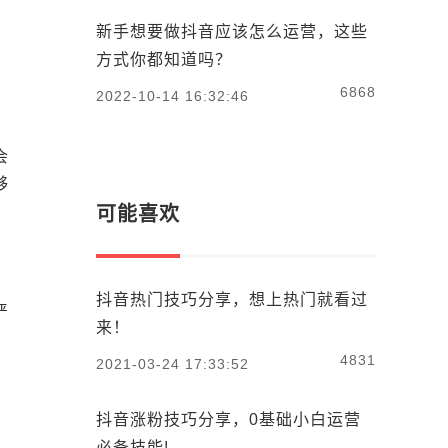
新手想要做抖音应该怎么运营，这些
方式你都知道吗？
6868
2022-10-14 16:32:46
会
够
可能喜欢
抖音热门技巧分享，想上热门就看过
严
来！
4831
2021-03-24 17:33:52
抖音涨粉技巧分享，0基础小白运营
必备技能!