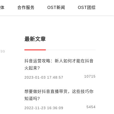
媒体
合作服务
OST新闻
OST团综
最新文章
99
抖音运营攻略：新人如何才能在抖音
火起来?
，
10715
2023-01-03 17:48:57
想要做好抖音直播带货，这些技巧你
知道吗?
5454
2022-11-23 16:36:09