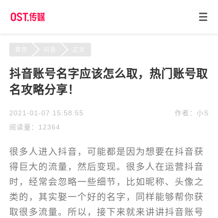
首页
抖音
正文
抖音账号名字应该怎么取，热门账号取
名攻略分享！
2021-01-07 15:58:55
作者：小S
阅读量：12364
很多人进入抖音，可能都是因为想要在抖音获
得巨大的流量，然后变现。很多人在运营抖音
时，经常会忽略一些细节，比如昵称、头像之
类的，其实娶一个好的名字，同样能够帮你获
取很多流量。所以，接下来就来讲讲抖音账号