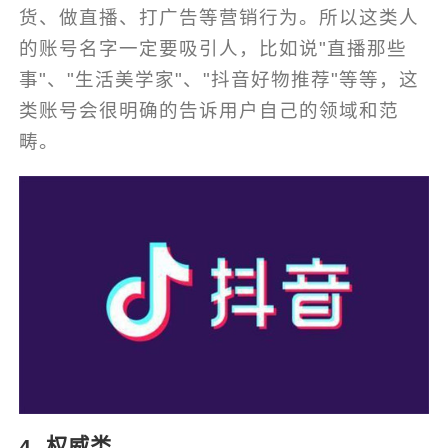
货、做直播、打广告等营销行为。所以这类人
的账号名字一定要吸引人，比如说"直播那些
事"、"生活美学家"、"抖音好物推荐"等等，这
类账号会很明确的告诉用户自己的领域和范
畴。
4. 权威类