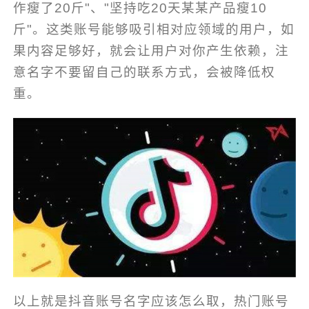
作瘦了20斤"、"坚持吃20天某某产品瘦10
斤"。这类账号能够吸引相对应领域的用户，如
果内容足够好，就会让用户对你产生依赖，注
意名字不要留自己的联系方式，会被降低权
重。
以上就是抖音账号名字应该怎么取，热门账号