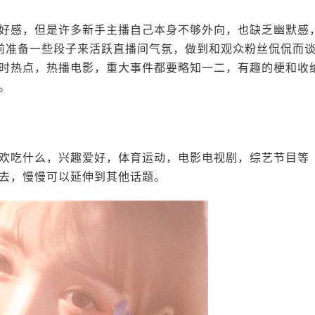
好感，但是许多新手主播自己本身不够外向，也缺乏幽默感
前准备一些段子来活跃直播间气氛，做到和观众粉丝侃侃而
时热点，热播电影，重大事件都要略知一二，有趣的梗和收
。
欢吃什么，兴趣爱好，体育运动，电影电视剧，综艺节目等
去，慢慢可以延伸到其他话题。