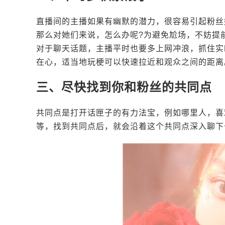
直播间的主播如果有幽默的潜力，很容易引起粉丝
那么对她们来说，怎么办呢?为避免尬场，不妨提
对于聊天话题，主播平时也要多上网冲浪，抓住实
在心，适当地玩梗可以快速拉近和观众之间的距离
三、尽快找到你和粉丝的共同点
共同点是打开话匣子的有力法宝，例如哪里人，喜
等，找到共同点后，就会沿着这个共同点深入聊下