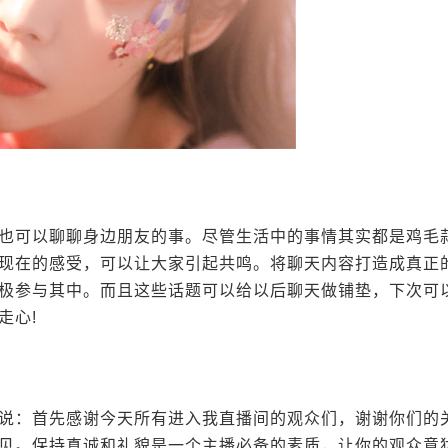
也可以聊聊身边朋友的事。尽管生活中的事情其实都是鸡毛
现在的感受，可以让大家引起共鸣。将聊天内容打造成真正
极参与其中。而且这些话题可以给以后聊天做铺垫，下次可
走心!
说：首先感谢今天所有进入我直播间的观众们，谢谢你们的
见。保持真诚和礼貌是一个主播必备的素质，让你的观众意