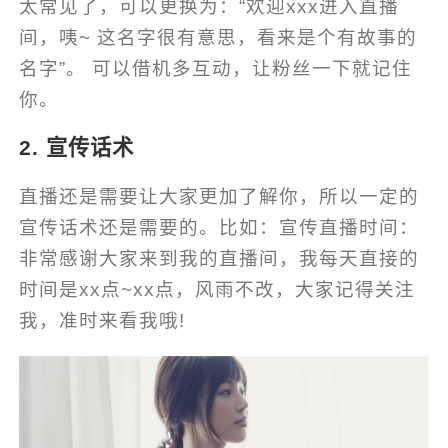
太常见了，可以更换为：“欢迎xxx进入直播
间，咦~ 这名字很有意思，看来是个有故事的
名字”。 可以借机多互动，让粉丝一下就记住
你。
2. 宣传话术
直播还是需要让大家更加了解你，所以一定的
宣传话术还是需要的。比如：宣传直播时间：
非常感谢大家来到我的直播间，我每天直接的
时间是xx点~xx点，风雨不改，大家记得关注
我，准时来看我哦!