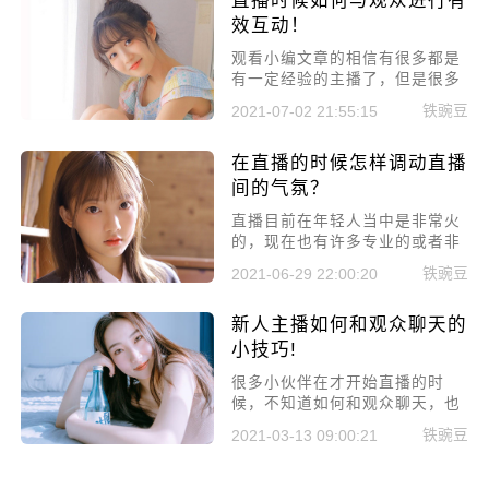
直播时候如何与观众进行有
营造好的直播氛围呢?小编接下
来分享几个小技巧，希望可以帮
效互动！
到你哦!
观看小编文章的相信有很多都是
有一定经验的主播了，但是很多
有经验的主播往往也会犯一些小
铁豌豆
2021-07-02 21:55:15
错误，比如在和观众互动这一点
上，可能你很多时候的互动都是
在直播的时候怎样调动直播
“无效”的，那么直播时候如何与
观众进行有效互动呢?赶紧往下
间的气氛？
看吧!
直播目前在年轻人当中是非常火
的，现在也有许多专业的或者非
专业的小伙伴，也都会尝试着进
铁豌豆
2021-06-29 22:00:20
行自己的直播。其实直播行业也
是有很多门道的，其中直播间的
新人主播如何和观众聊天的
氛围就是你需要好好去研究的。
那么在直播的时候怎样调动直播
小技巧!
间的氛围呢?赶紧听小编讲讲
很多小伙伴在才开始直播的时
吧。
候，不知道如何和观众聊天，也
不知道如何和观众进行直播沟
铁豌豆
2021-03-13 09:00:21
通，今天小编就给大家带来新人
主播如何和观众聊天的小技巧!