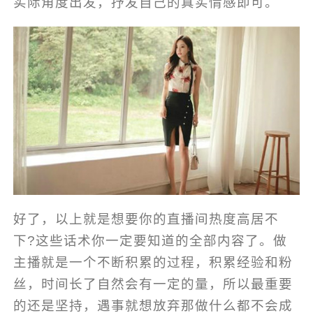
实际角度出发，抒发自己的真实情感即可。
好了，以上就是想要你的直播间热度高居不
下?这些话术你一定要知道的全部内容了。做
主播就是一个不断积累的过程，积累经验和粉
丝，时间长了自然会有一定的量，所以最重要
的还是坚持，遇事就想放弃那做什么都不会成