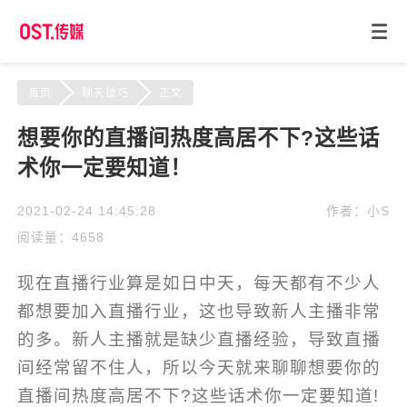
首页
聊天技巧
正文
想要你的直播间热度高居不下?这些话
术你一定要知道！
2021-02-24 14:45:28
作者：小S
阅读量：4658
现在直播行业算是如日中天，每天都有不少人
都想要加入直播行业，这也导致新人主播非常
的多。新人主播就是缺少直播经验，导致直播
间经常留不住人，所以今天就来聊聊想要你的
直播间热度高居不下?这些话术你一定要知道!