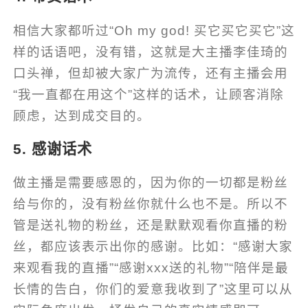
相信大家都听过“Oh my god! 买它买它买它”这
样的话语吧，没有错，这就是大主播李佳琦的
口头禅，但却被大家广为流传，还有主播会用
“我一直都在用这个”这样的话术，让顾客消除
顾虑，达到成交目的。
5. 感谢话术
做主播是需要感恩的，因为你的一切都是粉丝
给与你的，没有粉丝你就什么也不是。所以不
管是送礼物的粉丝，还是默默观看你直播的粉
丝，都应该表示出你的感谢。比如：“感谢大家
来观看我的直播”“感谢xxx送的礼物”“陪伴是最
长情的告白，你们的爱意我收到了”这里可以从