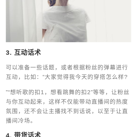
3. 互动话术
可以准备一些话题，或者根据粉丝的弹幕进行
互动，比如：“大家觉得我今天的穿搭怎么样?
”“想听歌的扣1，想看跳舞的扣2”等等，让粉丝
与你互动起来，这样不仅能带动直播间的热度
氛围，还不会让主播找不到话说，以至于让直
播间冷场。
4. 带货话术