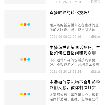
铁豌豆
2021-11-24 21:57:10
密切程度，因为在沟通的过程当
中你可以更全面的认识自己，优
直播时候的转化技巧！
点也好缺点也罢。这样你就知道
自己有那些不足，而哪些可以更
进一步扬长避短。
刚入场的新主播却还在直播间尴
尬的大眼瞪小眼，找不到话题
聊，转化惨淡。今天这篇文章主
铁豌豆
2021-09-09 22:20:16
要就来说说直播间的转化技巧，
包括直播互动技巧、直播成交技
主播怎样训练说话技巧，主
巧。
播如何在直播间和观众聊
天！
不知道什么样的说话技巧会更
好。不知道游客，pk时怎么去有
个性的接话题，抛出话题。而现
铁豌豆
2021-08-20 18:51:24
在有很多的口才培训班，书籍
等，互联网时代说话技巧当然也
主播如何要礼物不会引起粉
可以自学成才。小编今天就来给
大家讲讲主播如何训练说话技
丝们反感，教你刺激打赏小
巧！
妙招!
​大家都说自古套路留人心，这句
话同样适用于直播，但想要获得
粉丝们的打赏，其实也不是一件