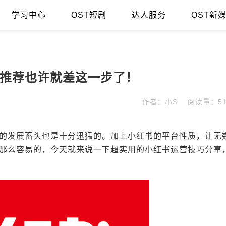
学习中心
OST短剧
达人服务
OST新
推荐也许就差这一步了！
作者：小S
阅读量：51
的发展蓄头也是十分迅猛的。加上小红书的平台性质，让无
那么容易的，今天就来说一下超实用的小红书运营技巧分享