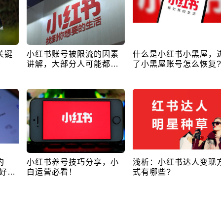
关键
小红书账号被限流的因素
什么是小红书小黑屋，
！
讲解，大部分人可能都不
了小黑屋账号怎么恢复
知道！
约
小红书养号技巧分享，小
浅析：小红书达人变现
好
白运营必看！
式有哪些?