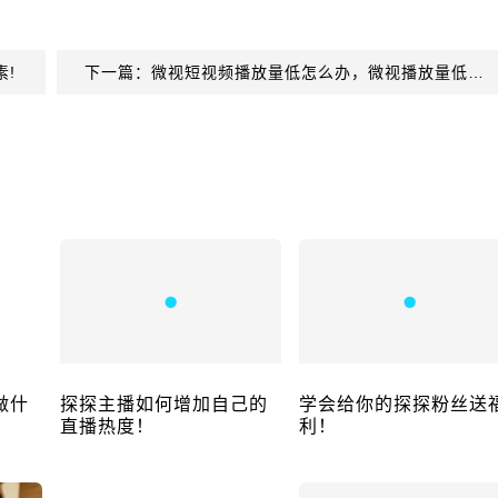
!
下一篇：微视短视频播放量低怎么办，微视播放量低是什么原因!
做什
探探主播如何增加自己的
学会给你的探探粉丝送
直播热度！
利！