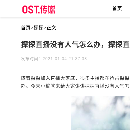
首页
首页
>
探探
>
正文
探探直播没有人气怎么办，探探直
发布时间：2021-01-04 21:37:33
随着探探加入直播大家庭，很多主播都在抢占探探
办。今天小编就来给大家讲讲探探直播没有人气怎