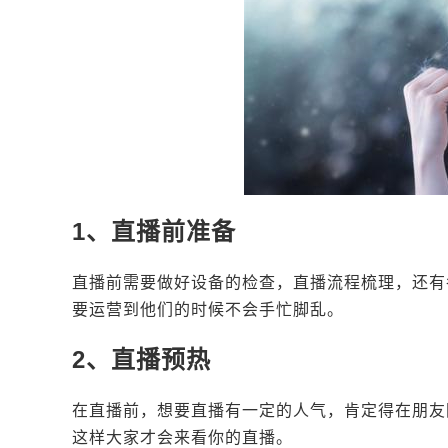
1、直播前准备
直播前需要做好设备的检查，直播流程梳理，还有
要运营到他们的时候不会手忙脚乱。
2、直播预热
在直播前，想要直播有一定的人气，肯定得在朋友
这样大家才会来看你的直播。