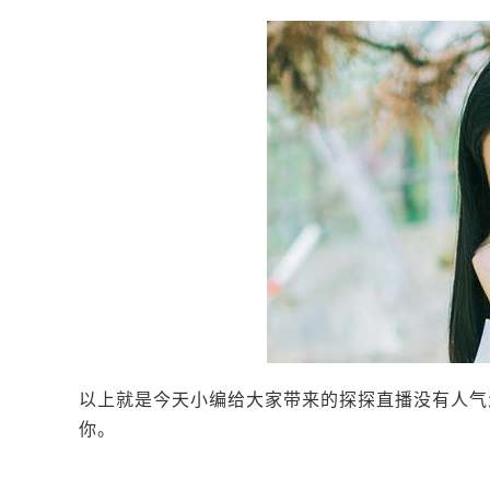
以上就是今天小编给大家带来的探探直播没有人气
你。