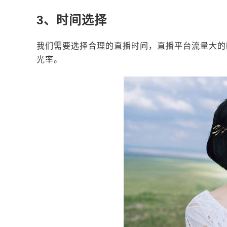
3、时间选择
我们需要选择合理的直播时间，直播平台流量大的
光率。