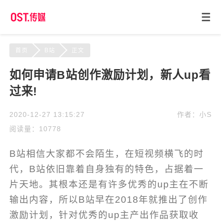
首页
B站
正文
如何申请B站创作激励计划，新人up看
过来!
2020-12-27 13:15:27
作者：小S
阅读量：10778
B站相信大家都不会陌生，在短视频横飞的时
代，B站依旧靠着自身独有的特色，占据着一
片天地。其根本还是有许多优秀的up主在不断
输出内容，所以B站早在2018年就推出了创作
激励计划，针对优秀的up主产出作品获取收