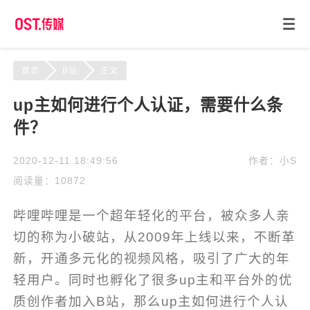
首页
B站
正文
up主如何进行个人认证，需要什么条
件？
2020-12-11 18:49:56
作者：小S
阅读量：10872
哔哩哔哩是一个超年轻化的平台，被众多人亲
切的称为小破站，从2009年上线以来，不断革
新，开通多元化的视频风格，吸引了广大的年
轻用户。同时也孵化了很多up主和平台外的优
质创作者加入B站，那么up主如何进行个人认