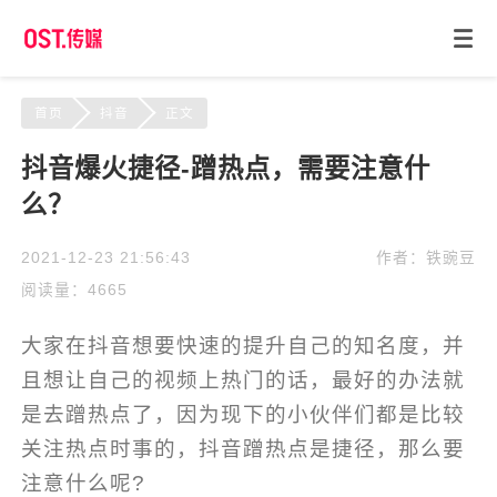
首页
抖音
正文
抖音爆火捷径-蹭热点，需要注意什
么？
2021-12-23 21:56:43
作者：铁豌豆
阅读量：4665
大家在抖音想要快速的提升自己的知名度，并
且想让自己的视频上热门的话，最好的办法就
是去蹭热点了，因为现下的小伙伴们都是比较
关注热点时事的，抖音蹭热点是捷径，那么要
注意什么呢?