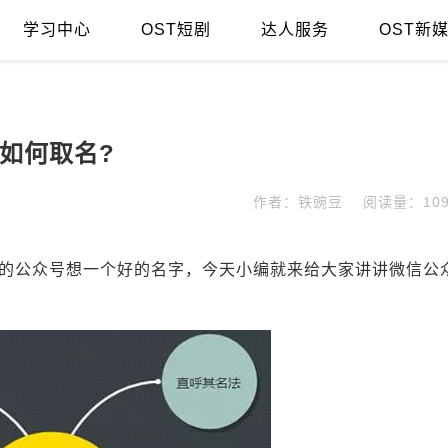
学习中心
OST短剧
达人服务
OST新
如何取名?
作者：铁豌豆
阅读量：109
的公众号想一个好的名字，今天小编就来给大家讲讲微信公