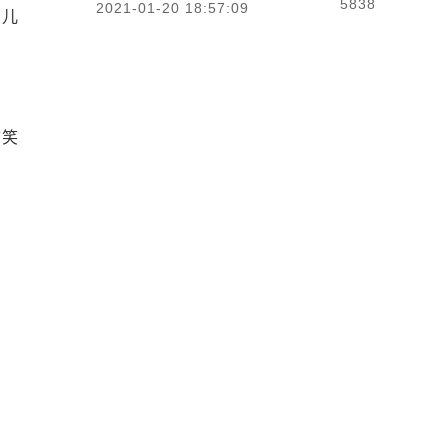
5838
2021-01-20 18:57:09
点儿
言笑