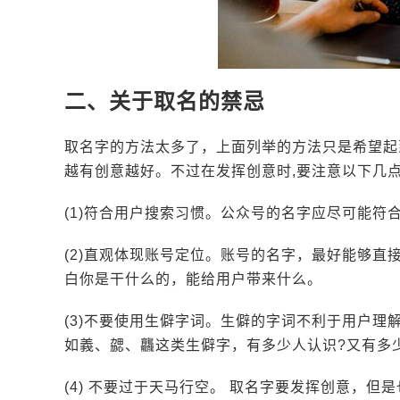
二、关于取名的禁忌
取名字的方法太多了，上面列举的方法只是希望起
越有创意越好。不过在发挥创意时,要注意以下几
(1)符合用户搜索习惯。公众号的名字应尽可能
(2)直观体现账号定位。账号的名字，最好能够
白你是干什么的，能给用户带来什么。
(3)不要使用生僻字词。生僻的字词不利于用户
如義、勰、龘这类生僻字，有多少人认识?又有多
(4) 不要过于天马行空。 取名字要发挥创意，