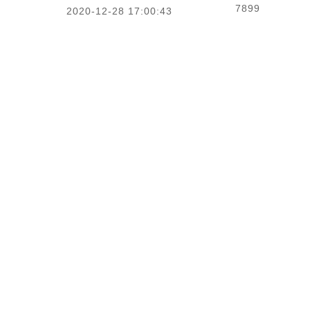
7899
2020-12-28 17:00:43
，
，