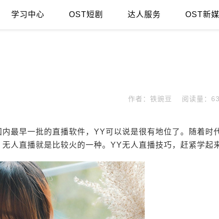
学习中心
OST短剧
达人服务
OST新
作者：铁豌豆
阅读量：63
国内最早一批的直播软件，YY可以说是很有地位了。随着时
。无人直播就是比较火的一种。YY无人直播技巧，赶紧学起来