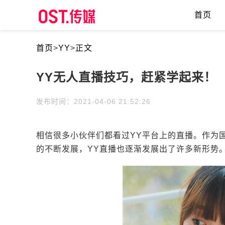
首页
首页
>
YY
>
正文
YY无人直播技巧，赶紧学起来！
发布时间：2021-04-06 21:52:26
相信很多小伙伴们都看过YY平台上的直播。作为
的不断发展，YY直播也逐渐发展出了许多新形势