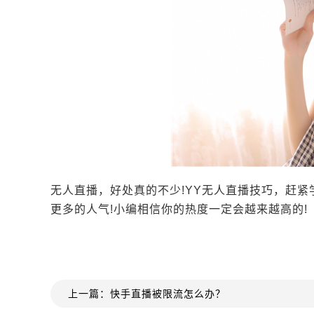
无人直播，好处真的不少!YY无人直播技巧，赶紧
更多的人气!小编相信你的热度一定会越来越高的!
上一篇：快手直播被限流怎么办？