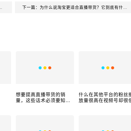
方推荐的变现方式，你都知道吗？
下一篇：为什么说淘宝更适合直播带货？它到底有什么优势？
？
想要提高直播带货的销
什么在其他平台的粉丝
量，这些话术必须要知
放量很高在视频号却很
道！