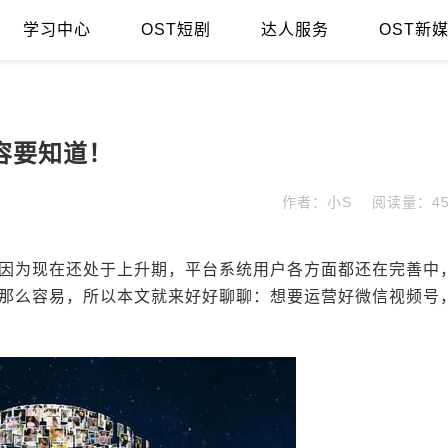
学习中心
OST短剧
达人服务
OST新
容要知道！
作者：小S
阅读量：45
因为现在还处于上升期，平台系统用户各方面都还在完善中
那么容易，所以本文就来好好聊聊：想要运营好微信视频号