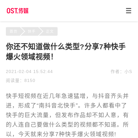
首页
快手
正文
你还不知道做什么类型?分享7种快手
爆火领域视频！
2021-02-04 15:52:44
作者：小S
阅读量：8150
快手短视频在近几年急速猛增，与抖音齐头并
进，形成了“南抖音北快手”。许多人都看中了
快手的巨大流量，但发布作品却不如人意，有
的人连自己要做什么类型的视频都不知道。所
以，今天就来分享7种快手爆火领域视频!