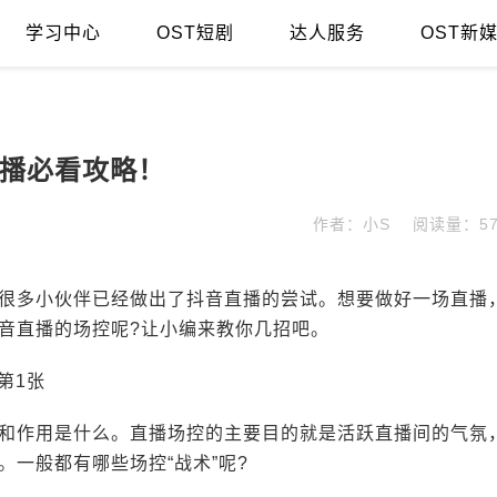
学习中心
OST短剧
达人服务
OST新
播必看攻略！
作者：小S
阅读量：57
很多小伙伴已经做出了抖音直播的尝试。想要做好一场直播
音直播的场控呢?让小编来教你几招吧。
和作用是什么。直播场控的主要目的就是活跃直播间的气氛
一般都有哪些场控“战术”呢?