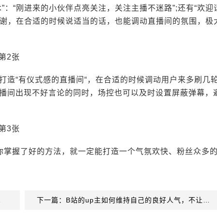
”：“刚进来的小伙伴点亮关注，关注主播不迷路”;还有“欢迎
和感谢，在合适的时候说适当的话，也能调动直播间的氛围，极
打造“有仪式感的直播间“，在合适的时候调动用户来多刷几
播间出现不好言论的同时，场控也可以及时设置屏蔽弹幕，
你掌握了好的方法，就一定能打造一个气氛欢快、粉丝众多
直播带货?
下一篇：B站的up主如何维持自己的良好人气，不让它下滑呢?