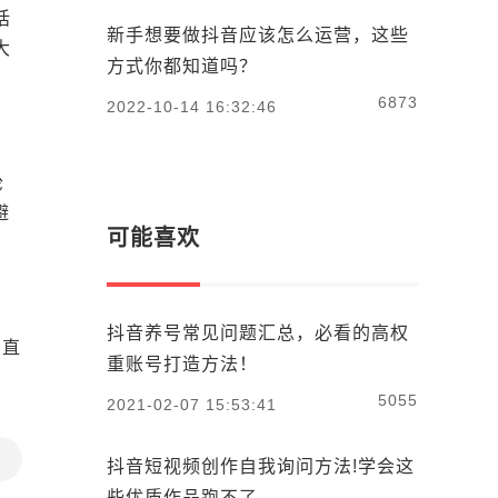
话
新手想要做抖音应该怎么运营，这些
大
方式你都知道吗？
6873
2022-10-14 16:32:46
轮
避
可能喜欢
抖音养号常见问题汇总，必看的高权
的直
重账号打造方法！
5055
2021-02-07 15:53:41
抖音短视频创作自我询问方法!学会这
些优质作品跑不了