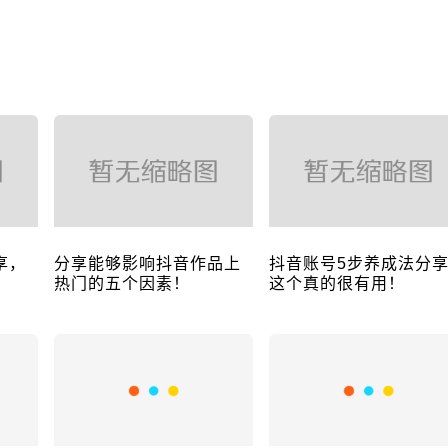
享，
分享能够影响抖音作品上
抖音账号5步养成法分
！
热门的五个因素！
这个真的很有用！