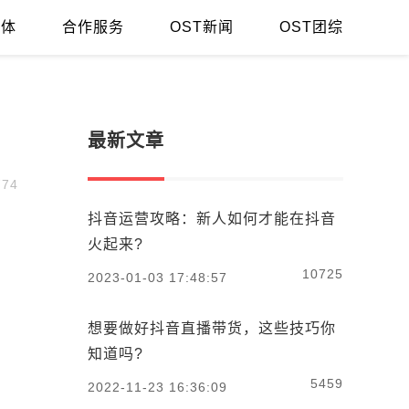
媒体
合作服务
OST新闻
OST团综
最新文章
74
抖音运营攻略：新人如何才能在抖音
火起来?
，
10725
2023-01-03 17:48:57
想要做好抖音直播带货，这些技巧你
知道吗?
，
5459
2022-11-23 16:36:09