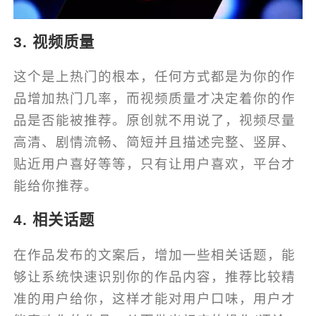
3. 视频质量
这个是上热门的根本，任何方式都是为你的作
品增加热门几率，而视频质量才决定着你的作
品是否能被推荐。原创就不用说了，视频尽量
高清、剧情流畅、简短并且描述完整、竖屏、
贴近用户喜好等等，只有让用户喜欢，平台才
能给你推荐。
4. 相关话题
在作品发布的文案后，增加一些相关话题，能
够让系统快速识别你的作品内容，推荐比较精
准的用户给你，这样才能对用户口味，用户才