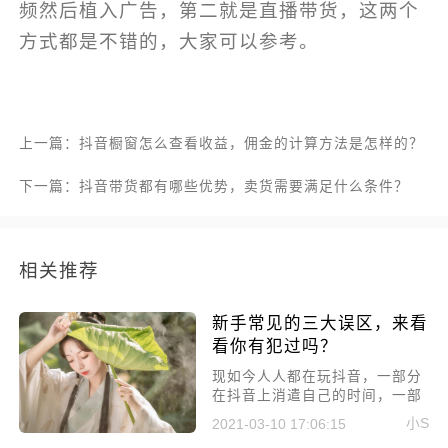
频然后植入广告，第二就是直播带货，这两个
方式都是不错的，大家可以参考。
上一篇：抖音橱窗怎么查看收益，佣金的计算方法是怎样的？
下一篇：抖音带货都有哪些优势，卖货需要满足什么条件？
相关推荐
新手常见的三大误区，来看
看你有犯过吗？
现如今人人都在玩抖音，一部分
在抖音上消遣自己的时间，一部
分在输出内容，以获得流量变
小S
2021-03-10 17:06:15
现。从而吸引了很多新人，但由