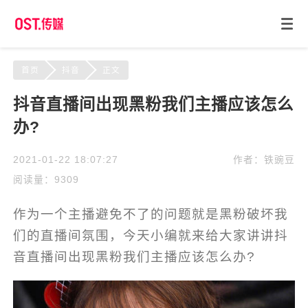
首页
抖音
正文
抖音直播间出现黑粉我们主播应该怎么
办?
2021-01-22 18:07:27
作者：铁豌豆
阅读量：9309
作为一个主播避免不了的问题就是黑粉破坏我
们的直播间氛围，今天小编就来给大家讲讲抖
音直播间出现黑粉我们主播应该怎么办?