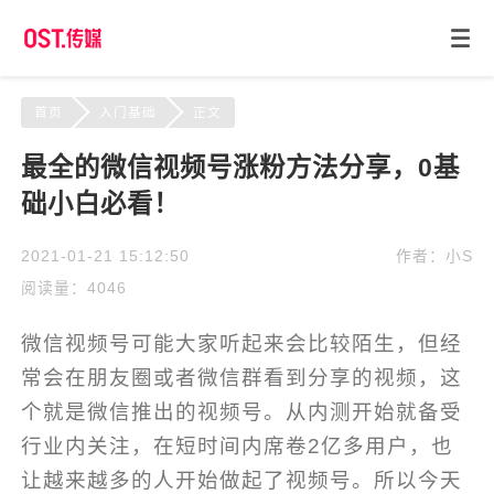
首页
入门基础
正文
最全的微信视频号涨粉方法分享，0基
础小白必看！
2021-01-21 15:12:50
作者：小S
阅读量：4046
微信视频号可能大家听起来会比较陌生，但经
常会在朋友圈或者微信群看到分享的视频，这
个就是微信推出的视频号。从内测开始就备受
行业内关注，在短时间内席卷2亿多用户，也
让越来越多的人开始做起了视频号。所以今天