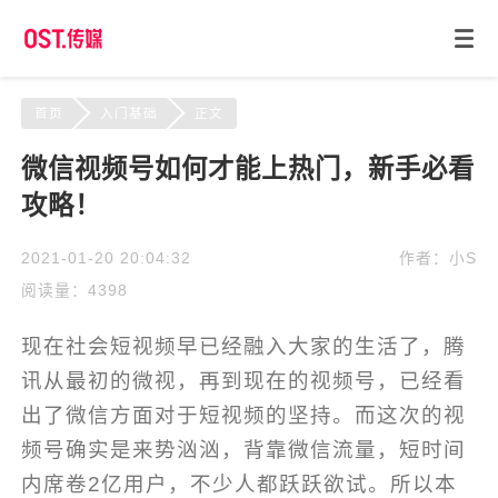
首页
入门基础
正文
微信视频号如何才能上热门，新手必看
攻略！
2021-01-20 20:04:32
作者：小S
阅读量：4398
现在社会短视频早已经融入大家的生活了，腾
讯从最初的微视，再到现在的视频号，已经看
出了微信方面对于短视频的坚持。而这次的视
频号确实是来势汹汹，背靠微信流量，短时间
内席卷2亿用户，不少人都跃跃欲试。所以本