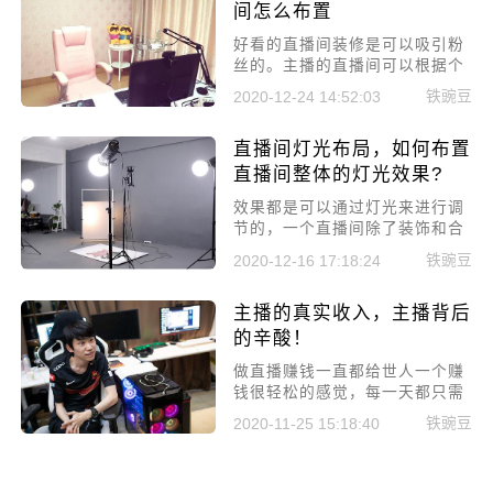
间怎么布置
好看的直播间装修是可以吸引粉
丝的。主播的直播间可以根据个
人的喜好风格来装修。今天小编
铁豌豆
2020-12-24 14:52:03
就来讲讲主播怎么装饰直播间，
直播间怎么布置?
直播间灯光布局，如何布置
直播间整体的灯光效果?
效果都是可以通过灯光来进行调
节的，一个直播间除了装饰和合
理的布局外，灯光也是非常重要
铁豌豆
2020-12-16 17:18:24
的环节。本次我们就来给讲解一
下直播间灯光布局，如何布置直
主播的真实收入，主播背后
播间整体的灯光效果?
的辛酸！
做直播赚钱一直都给世人一个赚
钱很轻松的感觉，每一天都只需
要坐在电脑面前打游戏，或者唱
铁豌豆
2020-11-25 15:18:40
唱歌，跳跳舞就可以获得高额的
收入事实是这样的吗，今天就给
大家来分享一下，主播的真实收