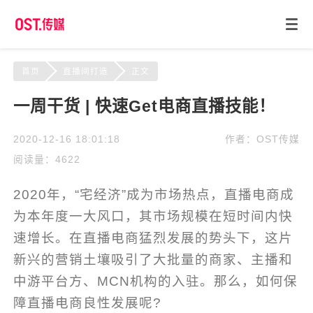
首页
直播间打造
正文
一周干货 | 快速Get电商直播技能！
2020-12-16 18:01:18
作者：OST传媒
阅读量：4622
2020年，“宅经济”成为市场热点，直播电商成
为本年度一大风口，其市场规模在短时间内快
速增长。在直播电商猛烈发展的势头下，这片
新兴的营销土壤吸引了大批量的商家、主播和
中游平台方、MCN机构的入驻。那么，如何保
障直播电商良性发展呢?