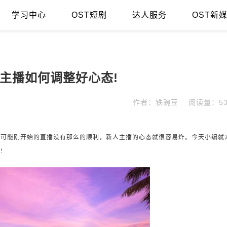
学习中心
OST短剧
达人服务
OST新
主播如何调整好心态!
作者：铁豌豆
阅读量：53
，可能刚开始的直播没有那么的顺利，新人主播的心态就很容易炸。今天小编就
态
!