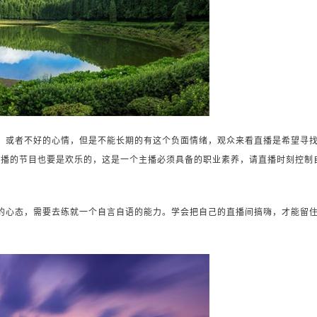
，或者不好的心情，但是不能长期的有这个负面情绪，观众来看直播是希望寻
直播的节目也要是欢乐的，这是一个主播必须具备的职业素养，请直播时刻控制
的心态，需要去练就一个自言自语的能力。学会把自己的直播间搞嗨，才能留