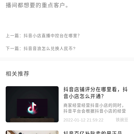
播间都想要的重点客户。
上一篇：抖音小店直播中控台在哪里？
下一篇：抖音音浪怎么兑换人民币?
相关推荐
抖音店铺评分在哪里看，抖
音小店怎么开通？
商家经营经营抖音小店的同时，
抖音平台会根据抖音小店的经营
状况来评分，通过抖音小店评分
铁豌豆
2022-01-12 21:59:22
可以清晰了解抖音小店的实际情
况，同时很多消费者购物也会先
抖音百亿补贴卖的是正品
去看店铺评分，抖音店铺评分在