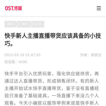
首页
快手
正文
快手新人主播直播带货应该具备的小技
巧。
2021-03-18 21:47:55
作者：铁豌豆
阅读量：6096
快手平台引入优质玩家、强化供应链供货，再
通过达人直播带货，形成销售闭环。有的新人
主播开始试水快手直播带货，鉴于没有直播经
验只准备了基础道具，一场直播下来没几个人
观看。今天小编就以服饰举例来说是快手新人